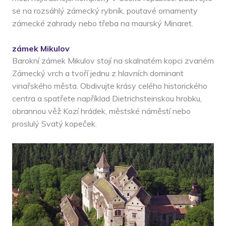
se na rozsáhlý zámecký rybník, poutavé ornamenty
zámecké zahrady nebo třeba na maurský Minaret.
zámek Mikulov
Barokní zámek Mikulov stojí na skalnatém kopci zvaném
Zámecký vrch a tvoří jednu z hlavních dominant
vinařského města. Obdivujte krásy celého historického
centra a spatřete například Dietrichsteinskou hrobku,
obrannou věž Kozí hrádek, městské náměstí nebo
proslulý Svatý kopeček.