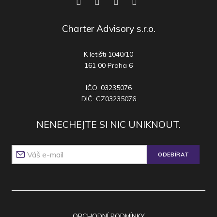
Charter Advisory s.r.o.
K letišti 1040/10
161 00 Praha 6
IČO: 03235076
DIČ: CZ03235076
NENECHEJTE SI NIC UNIKNOUT.
ODEBÍRAT
OBCHODNÍ PODMÍNKY