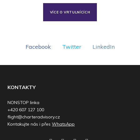
VÍCE O VRTULNÍCÍCH
Facebook
Twitter
LinkedIn
KONTAKTY
NONSTOP linka
+420 607 127 100
flight@charteradvisory.cz
Kontakujte nás i přes
WhatsApp