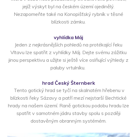
jejíž výskyt byl na českém území ojedinělý.
Nezapomeňte také na Konopišťský rybník v těsné
blízkosti zámku.
vyhlídka Máj
Jeden z nejkrásnějších pohledů na protékající řeku
Vltavu lze spatřit z vyhlídky Máj. Dejte svému zážitku
jinou perspektivu a užijte si ještě více oslňující výhledy z
paluby vrtulníku.
hrad Český Šternberk
Tento gotický hrad se tyčí na skalnatém hřebenu v
blízkosti řeky Sázavy a patří mezí nejstarší šlechtické
hrady na našem území. Raně gotickou podobu hradu lze
spatřit v samotném jádru stavby spolu s později
dostavěným obranným systémém.