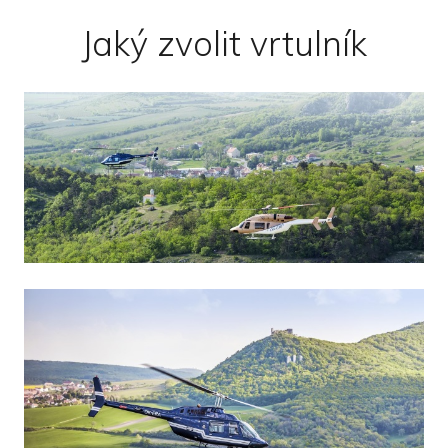
Jaký zvolit vrtulník