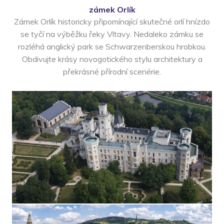
zámek Orlík
Zámek Orlík historicky připomínající skutečné orlí hnízdo
se tyčí na výběžku řeky Vltavy. Nedaleko zámku se
rozléhá anglický park se Schwarzenberskou hrobkou.
Obdivujte krásy novogotického stylu architektury a
překrásné přírodní scenérie.