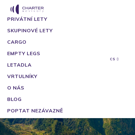
PRIVÁTNÍ LETY
SKUPINOVÉ LETY
CARGO
EMPTY LEGS
CS
LETADLA
VRTULNÍKY
O NÁS
BLOG
POPTAT NEZÁVAZNĚ