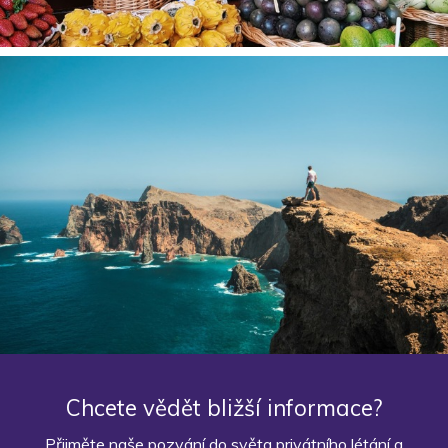
Chcete vědět bližší informace?
Přijměte naše pozvání do světa privátního létání a