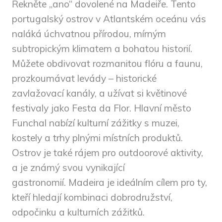
Řekněte „ano“ dovolené na Madeiře. Tento
portugalský ostrov v Atlantském oceánu vás
naláká úchvatnou přírodou, mírným
subtropickým klimatem a bohatou historií.
Můžete obdivovat rozmanitou flóru a faunu,
prozkoumávat levády – historické
zavlažovací kanály, a užívat si květinové
festivaly jako Festa da Flor. Hlavní město
Funchal nabízí kulturní zážitky s muzei,
kostely a trhy plnými místních produktů.
Ostrov je také rájem pro outdoorové aktivity,
a je známý svou vynikající
gastronomií. Madeira je ideálním cílem pro ty,
kteří hledají kombinaci dobrodružství,
odpočinku a kulturních zážitků.