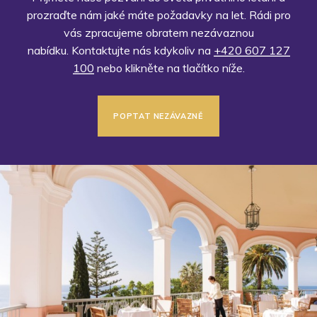
prozraďte nám jaké máte požadavky na let. Rádi pro
vás zpracujeme obratem nezávaznou
nabídku. Kontaktujte nás kdykoliv na
+420 607 127
100
nebo klikněte na tlačítko níže.
POPTAT NEZÁVAZNĚ