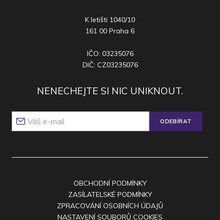
K letišti 1040/10
161 00 Praha 6
IČO: 03235076
DIČ: CZ03235076
NENECHEJTE SI NIC UNIKNOUT.
ODEBÍRAT
OBCHODNÍ PODMÍNKY
ZASÍLATELSKÉ PODMÍNKY
ZPRACOVÁNÍ OSOBNÍCH ÚDAJŮ
NASTAVENÍ SOUBORŮ COOKIES