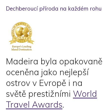
Dechberoucí příroda na každém rohu
Madeira byla opakovaně
oceněna jako nejlepší
ostrov
v Evropě i na
světě prestižními
World
Travel Awards
.