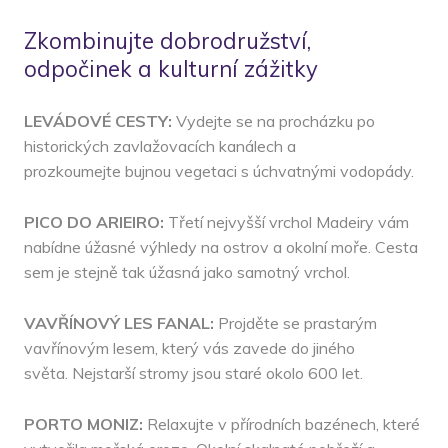
Zkombinujte dobrodružství,
odpočinek a kulturní zážitky
LEVÁDOVÉ CESTY:
Vydejte se na procházku po
historických zavlažovacích kanálech a
prozkoumejte bujnou vegetaci s úchvatnými vodopády.
PICO DO ARIEIRO:
Třetí nejvyšší vrchol Madeiry vám
nabídne úžasné výhledy na ostrov a okolní moře. Cesta
sem je stejně tak úžasná jako samotný vrchol.
VAVŘÍNOVÝ LES FANAL:
Projděte se prastarým
vavřínovým lesem, který vás zavede do jiného
světa. Nejstarší stromy jsou staré okolo 600 let.
PORTO MONIZ:
Relaxujte v přírodních bazénech, které