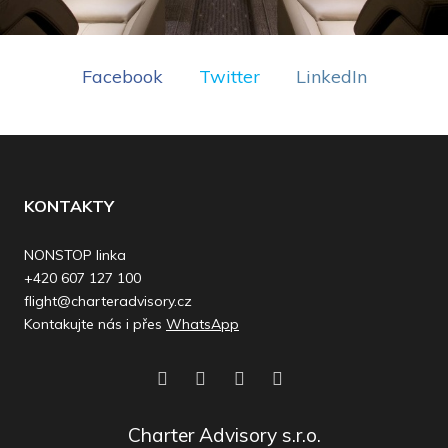
Facebook
Twitter
LinkedIn
KONTAKTY
NONSTOP linka
+420 607 127 100
flight@charteradvisory.cz
Kontakujte nás i přes
WhatsApp
Charter Advisory s.r.o.