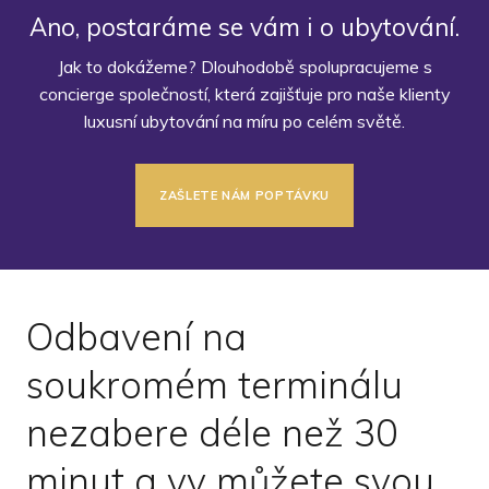
Ano, postaráme se vám i o ubytování.
Jak to dokážeme? Dlouhodobě spolupracujeme s
concierge společností, která zajišťuje pro naše klienty
luxusní ubytování na míru po celém světě.
ZAŠLETE NÁM POPTÁVKU
Odbavení na
soukromém terminálu
nezabere déle než 30
minut a vy můžete svou