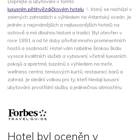
Dopřejte si ubytování v tomto
luxusním pětihvězdičkovém hotelu
, který se nachází v
zelených zahradách s výhledem na Atlantský oceán. Je
jedním z nejznámějších a nejluxusnějších hotelů na
ostrově a má dlouhou historii a tradici. Byl otevřen v
roce 1891 a od té doby přivítal mnoho prominentních
hostů a osobností. Hotel vám nabídne širokou škálu
vysoce kvalitních služeb a vybavení, včetně luxusních
pokojů a apartmá, bazénů s výhledem na moře,
wellness centra, tenisových kurtů, restaurací, barů a
zahrad. Je ideální volbou pro ty, kteří hledají luxusní
ubytování, prvotřídní služby a jedinečnou atmosféru.
Hotel byl oceněn v