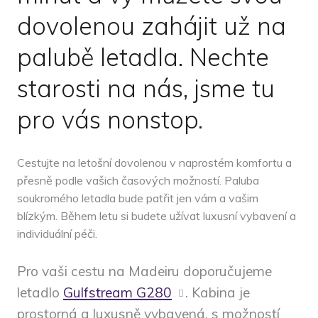
dovolenou zahájit už na
palubě letadla. Nechte
starosti na nás, jsme tu
pro vás nonstop.
Cestujte na letošní dovolenou v naprostém komfortu a
přesně podle vašich časových možností. Paluba
soukromého letadla bude patřit jen vám a vašim
blízkým. Během letu si budete užívat luxusní vybavení a
individuální péči.
Pro vaši cestu na Madeiru doporučujeme
letadlo
Gulfstream G280
. Kabina je
prostorná a luxusně vybavená, s možností