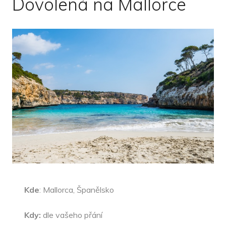
Dovolená na Mallorce
Kde
: Mallorca, Španělsko
Kdy:
dle vašeho přání