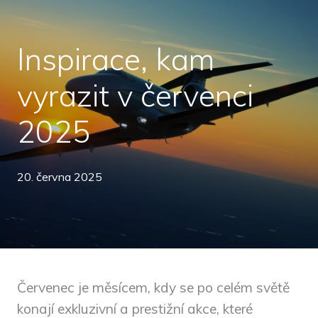
Inspirace, kam
vyrazit v červenci
2025
20. června 2025
Červenec je měsícem, kdy se po celém světě
konají exkluzivní a prestižní akce, které