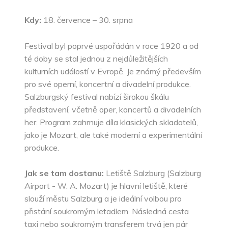
Kdy:
18. července – 30. srpna
Festival byl poprvé uspořádán v roce 1920 a od
té doby se stal jednou z nejdůležitějších
kulturních událostí v Evropě. Je známý především
pro své operní, koncertní a divadelní produkce.
Salzburgský festival nabízí širokou škálu
představení, včetně oper, koncertů a divadelních
her. Program zahrnuje díla klasických skladatelů,
jako je Mozart, ale také moderní a experimentální
produkce.
Jak se tam dostanu:
Letiště Salzburg (Salzburg
Airport - W. A. Mozart) je hlavní letiště, které
slouží městu Salzburg a je ideální volbou pro
přistání soukromým letadlem. Následná cesta
taxi nebo soukromým transferem trvá jen pár