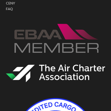
CENY
FAQ