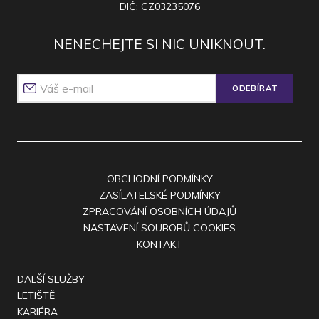
DIČ: CZ03235076
NENECHEJTE SI NIC UNIKNOUT.
ODEBÍRAT
OBCHODNÍ PODMÍNKY
ZASÍLATELSKÉ PODMÍNKY
ZPRACOVÁNÍ OSOBNÍCH ÚDAJŮ
NASTAVENÍ SOUBORŮ COOKIES
KONTAKT
DALŠÍ SLUŽBY
LETIŠTĚ
KARIÉRA