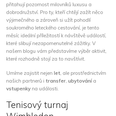
přitahují pozornost milovníků luxusu a
dobrodružství. Pro ty, kteří chtějí zažít něco
výjimečného a zároveň si užít pohodlí
soukromého leteckého cestování, je tento
měsíc ideální příležitostí k návštěvě událostí,
které slibují nezapomenutelné zážitky. V
našem blogu vám představíme výběr aktivit,
které rozhodně stojí za to navštívit.
Umíme zajistit nejen
let
, ale prostřednictvím
našich partnerů i
transfer
,
ubytování
a
vstupenky
na události.
Tenisový turnaj