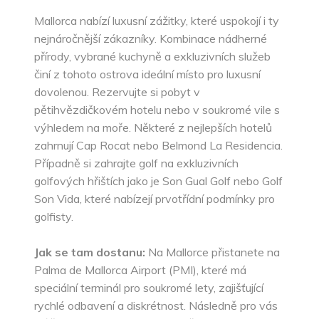
Mallorca nabízí luxusní zážitky, které uspokojí i ty
nejnáročnější zákazníky. Kombinace nádherné
přírody, vybrané kuchyně a exkluzivních služeb
činí z tohoto ostrova ideální místo pro luxusní
dovolenou. Rezervujte si pobyt v
pětihvězdičkovém hotelu nebo v soukromé vile s
výhledem na moře. Některé z nejlepších hotelů
zahrnují Cap Rocat nebo Belmond La Residencia.
Případně si zahrajte golf na exkluzivních
golfových hřištích jako je Son Gual Golf nebo Golf
Son Vida, které nabízejí prvotřídní podmínky pro
golfisty.
Jak se tam dostanu:
Na Mallorce přistanete na
Palma de Mallorca Airport (PMI), které má
speciální terminál pro soukromé lety, zajišťující
rychlé odbavení a diskrétnost. Následně pro vás