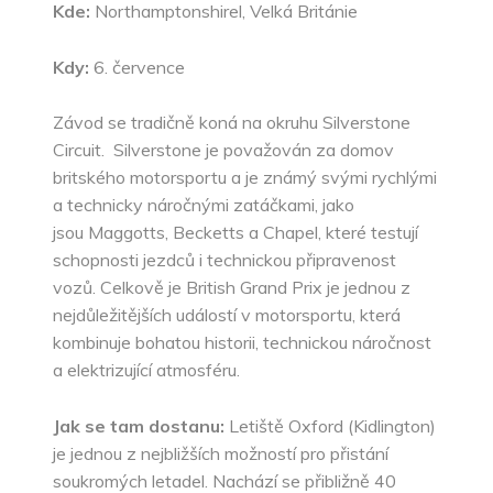
Kde:
Northamptonshirel, Velká Británie
Kdy:
6. července
Závod se tradičně koná na okruhu Silverstone
Circuit. Silverstone je považován za domov
britského motorsportu a je známý svými rychlými
a technicky náročnými zatáčkami, jako
jsou Maggotts, Becketts a Chapel, které testují
schopnosti jezdců i technickou připravenost
vozů. Celkově je British Grand Prix je jednou z
nejdůležitějších událostí v motorsportu, která
kombinuje bohatou historii, technickou náročnost
a elektrizující atmosféru.
Jak se tam dostanu:
Letiště Oxford (Kidlington)
je jednou z nejbližších možností pro přistání
soukromých letadel. Nachází se přibližně 40