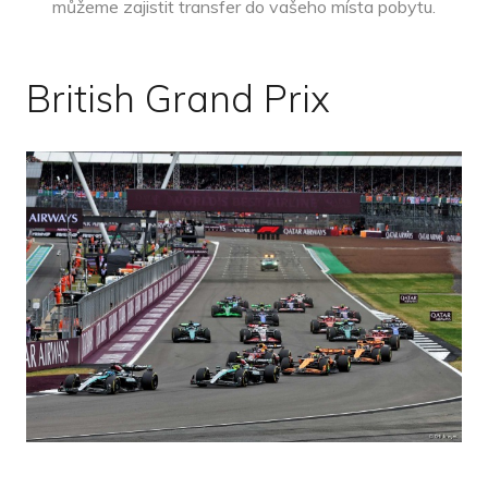
můžeme zajistit transfer do vašeho místa pobytu.
British Grand Prix