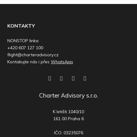
KONTAKTY
NONSTOP linka
+420 607 127 100
flight@charteradvisory.cz
Kontakujte nás i přes
WhatsApp
Charter Advisory s.r.o.
K letišti 1040/10
161 00 Praha 6
IČO: 03235076