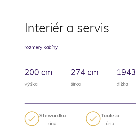
Interiér a servis
rozmery kabíny
200 cm
274 cm
1943
výška
šírka
dĺžka
Stewardka
Toaleta
áno
áno