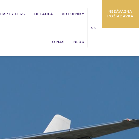
NEZÁVÄZNÁ
EMPTY LEGS
LIETADLÁ
VRTUĽNÍKY
POŽIADAVKA
SK
O NÁS
BLOG