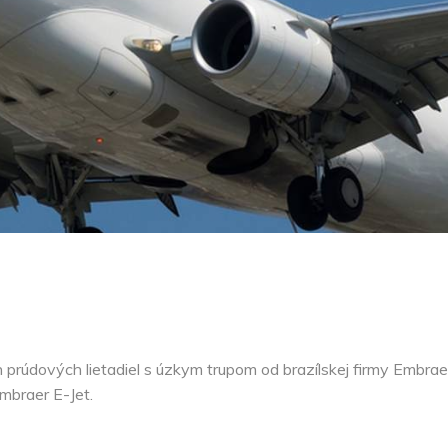
 prúdových lietadiel s úzkym trupom od brazílskej firmy Embrae
mbraer E-Jet.