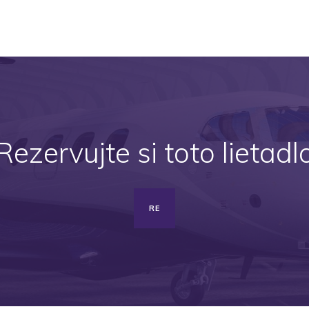
Rezervujte si toto lietadl
RE