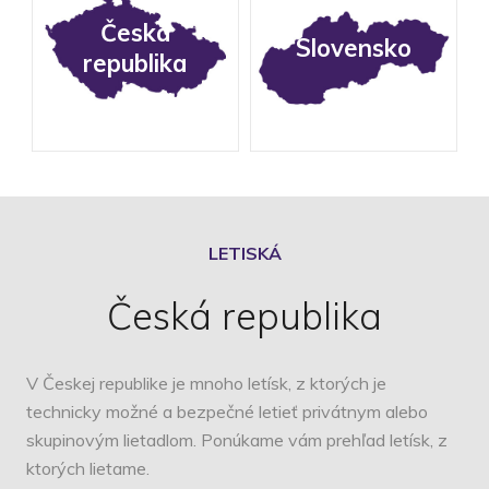
Česká
Slovensko
republika
LETISKÁ
Česká republika
V Českej republike je mnoho letísk, z ktorých je
technicky možné a bezpečné letieť privátnym alebo
skupinovým lietadlom. Ponúkame vám prehľad letísk, z
ktorých lietame.