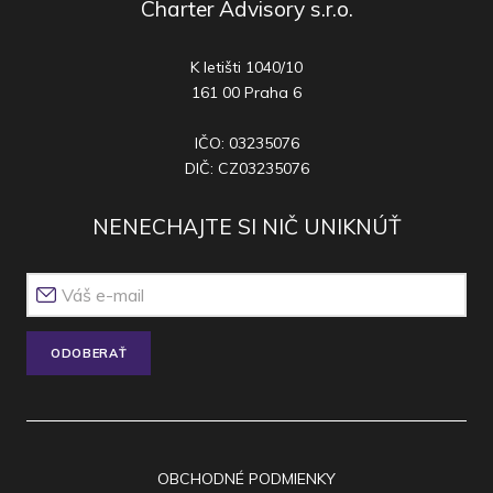
Charter Advisory s.r.o.
K letišti 1040/10
161 00 Praha 6
IČO: 03235076
DIČ: CZ03235076
NENECHAJTE SI NIČ UNIKNÚŤ
ODOBERAŤ
OBCHODNÉ PODMIENKY