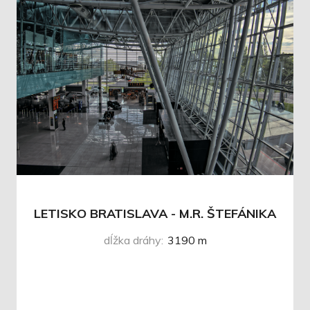
LETISKO BRATISLAVA - M.R. ŠTEFÁNIKA
dĺžka dráhy
:
3190 m