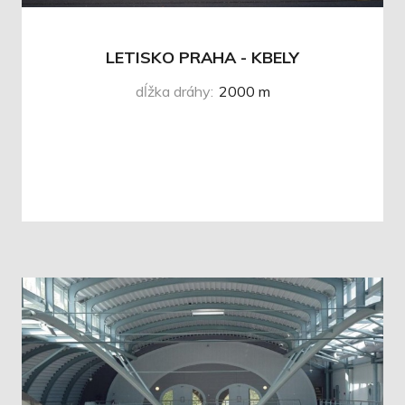
LETISKO PRAHA - KBELY
dĺžka dráhy
:
2000 m