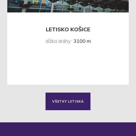
LETISKO KOŠICE
dĺžka dráhy
:
3100 m
VŠETKY LETISKÁ