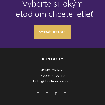
Vyberte si, akým
lietadlom chcete letieť
VYBRAŤ LIETADLO
KONTAKTY
NONSTOP linka
+420 607 127 100
flight@charteradvisory.cz