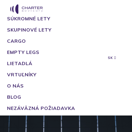
SÚKROMNÉ LETY
SKUPINOVÉ LETY
CARGO
EMPTY LEGS
SK
LIETADLÁ
VRTUĽNÍKY
O NÁS
BLOG
NEZÁVÄZNÁ POŽIADAVKA