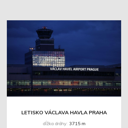
LETISKO VÁCLAVA HAVLA PRAHA
dĺžka dráhy
:
3715 m