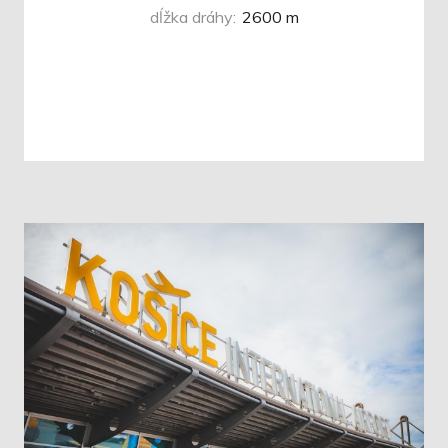
dĺžka dráhy
:
2600 m