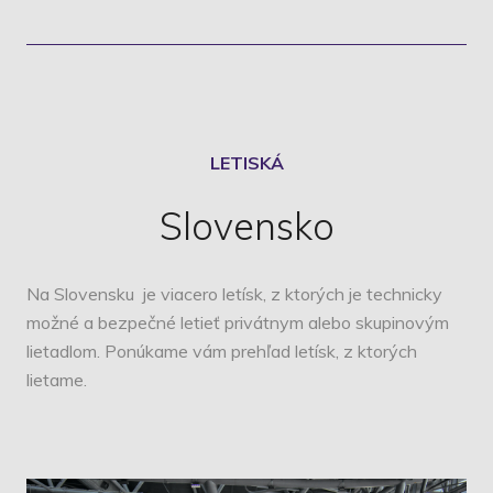
LETISKÁ
Slovensko
Na Slovensku je viacero letísk, z ktorých je technicky
možné a bezpečné letieť privátnym alebo skupinovým
lietadlom. Ponúkame vám prehľad letísk, z ktorých
lietame.