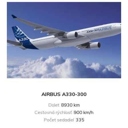
AIRBUS A330-300
Dolet
8930 km
Cestovná rýchlosť
900 km/h
Počet sedadiel
335