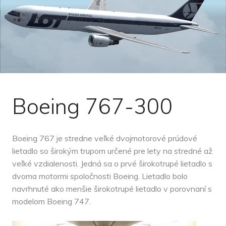
Boeing 767-300
Boeing 767 je stredne veľké dvojmotorové prúdové
lietadlo so širokým trupom určené pre lety na stredné až
veľké vzdialenosti. Jedná sa o prvé širokotrupé lietadlo s
dvoma motormi spoločnosti Boeing. Lietadlo bolo
navrhnuté ako menšie širokotrupé lietadlo v porovnaní s
modelom Boeing 747.