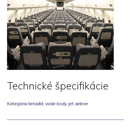
Technické špecifikácie
Kategória lietadlá: wide body jet airliner