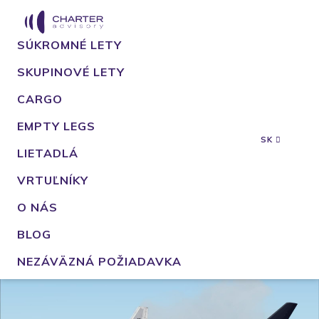
SÚKROMNÉ LETY
SKUPINOVÉ LETY
CARGO
EMPTY LEGS
SK
LIETADLÁ
VRTUĽNÍKY
O NÁS
BLOG
NEZÁVÄZNÁ POŽIADAVKA