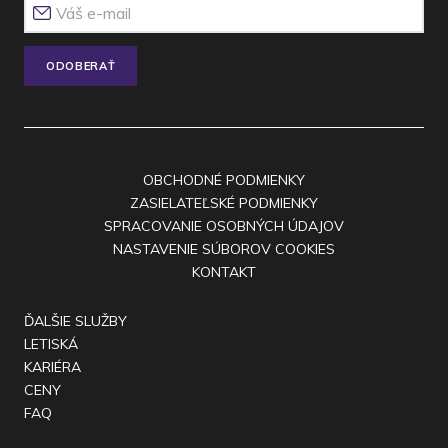
ODOBERAŤ
OBCHODNÉ PODMIENKY
ZASIELATEĽSKÉ PODMIENKY
SPRACOVANIE OSOBNÝCH ÚDAJOV
NASTAVENIE SÚBOROV COOKIES
KONTAKT
ĎALŠIE SLUŽBY
LETISKÁ
KARIÉRA
CENY
FAQ