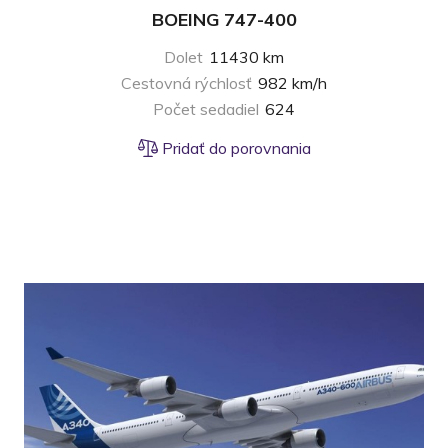
BOEING 747-400
Dolet
11430 km
Cestovná rýchlosť
982 km/h
Počet sedadiel
624
Pridať do porovnania