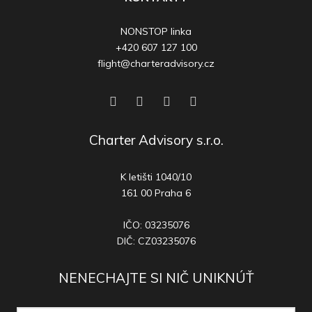
NONSTOP linka
+420 607 127 100
flight@charteradvisory.cz
Charter Advisory s.r.o.
K letišti 1040/10
161 00 Praha 6
IČO: 03235076
DIČ: CZ03235076
NENECHAJTE SI NIČ UNIKNÚŤ