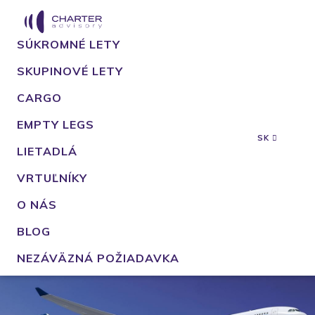
SÚKROMNÉ LETY
SKUPINOVÉ LETY
CARGO
EMPTY LEGS
SK
LIETADLÁ
VRTUĽNÍKY
O NÁS
BLOG
NEZÁVÄZNÁ POŽIADAVKA