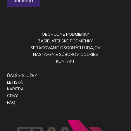
ODOBERAŤ
OBCHODNÉ PODMIENKY
ZASIELATEĽSKÉ PODMIENKY
SPRACOVANIE OSOBNÝCH ÚDAJOV
NASTAVENIE SÚBOROV COOKIES
KONTAKT
ĎALŠIE SLUŽBY
LETISKÁ
KARIÉRA
CENY
FAQ