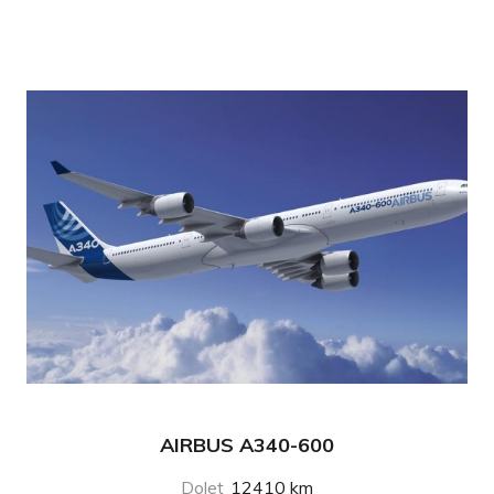
AIRBUS A340-600
Dolet
12410 km