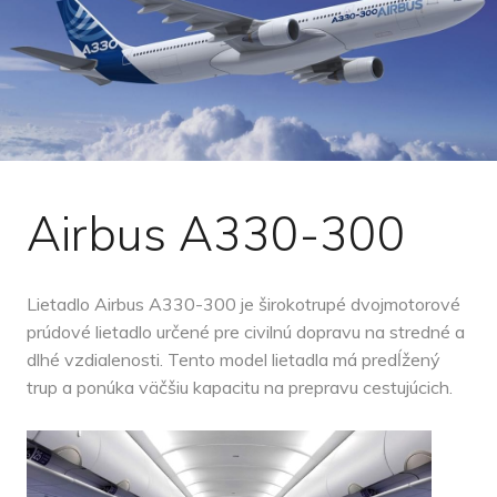
Airbus A330-300
Lietadlo Airbus A330-300 je širokotrupé dvojmotorové
prúdové lietadlo určené pre civilnú dopravu na stredné a
dlhé vzdialenosti. Tento model lietadla má predĺžený
trup a ponúka väčšiu kapacitu na prepravu cestujúcich.