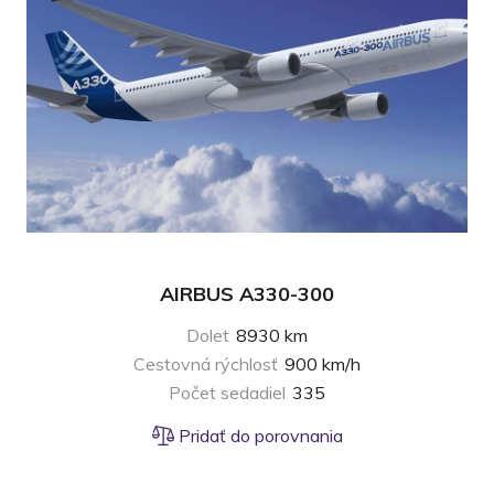
AIRBUS A330-300
Dolet
8930 km
Cestovná rýchlosť
900 km/h
Počet sedadiel
335
Pridať do porovnania