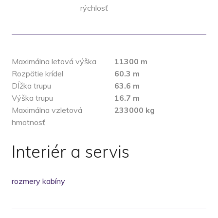
rýchlosť
Maximálna letová výška
11300 m
Rozpätie krídel
60.3 m
Dĺžka trupu
63.6 m
Výška trupu
16.7 m
Maximálna vzletová
233000 kg
hmotnosť
Interiér a servis
rozmery kabíny