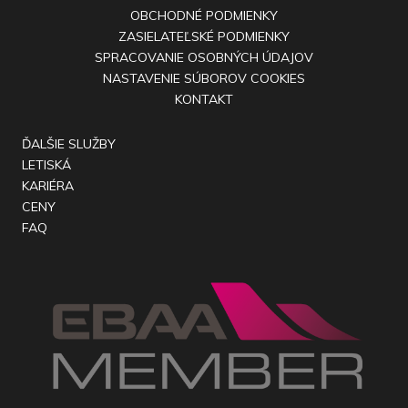
OBCHODNÉ PODMIENKY
ZASIELATEĽSKÉ PODMIENKY
SPRACOVANIE OSOBNÝCH ÚDAJOV
NASTAVENIE SÚBOROV COOKIES
KONTAKT
ĎALŠIE SLUŽBY
LETISKÁ
KARIÉRA
CENY
FAQ