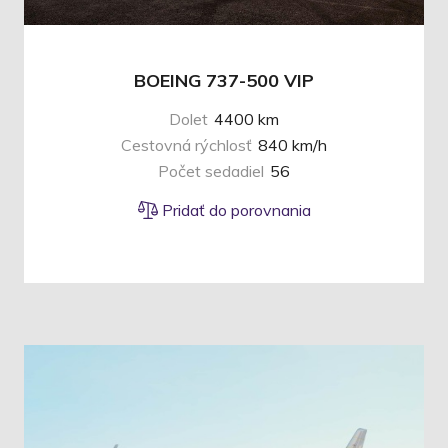
BOEING 737-500 VIP
Dolet
4400 km
Cestovná rýchlosť
840 km/h
Počet sedadiel
56
Pridať do porovnania