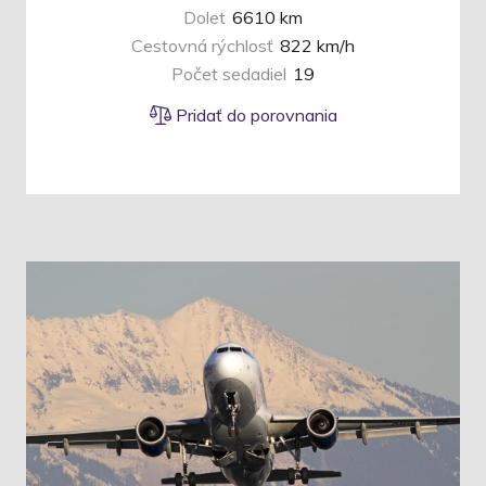
Dolet
6610 km
Cestovná rýchlosť
822 km/h
Počet sedadiel
19
Pridať do porovnania