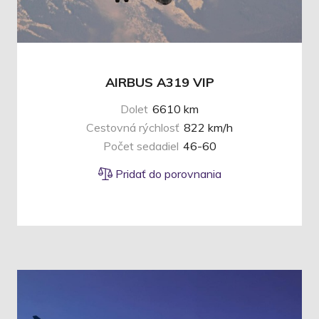
AIRBUS A319 VIP
Dolet
6610 km
Cestovná rýchlosť
822 km/h
Počet sedadiel
46-60
Pridať do porovnania