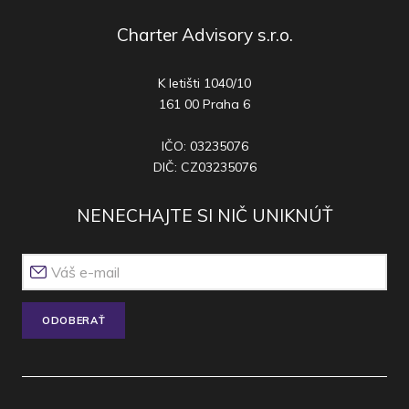
Charter Advisory s.r.o.
K letišti 1040/10
161 00 Praha 6
IČO: 03235076
DIČ: CZ03235076
NENECHAJTE SI NIČ UNIKNÚŤ
ODOBERAŤ