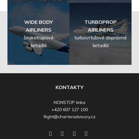
WIDE BODY
TURBOPROP
AIRLINERS
AIRLINERS
širokotrupové
turbovrtuľové dopravné
lietadlá
lietadlá
KONTAKTY
NONSTOP linka
+420 607 127 100
flight@charteradvisory.cz