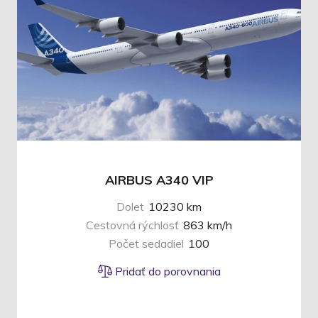
AIRBUS A340 VIP
Dolet
10230 km
Cestovná rýchlosť
863 km/h
Počet sedadiel
100
Pridať do porovnania