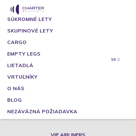
SÚKROMNÉ LETY
SKUPINOVÉ LETY
CARGO
EMPTY LEGS
SK
LIETADLÁ
VRTUĽNÍKY
O NÁS
BLOG
NEZÁVÄZNÁ POŽIADAVKA
VIP AIRLINERS