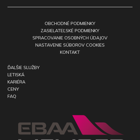
OBCHODNÉ PODMIENKY
ZASIELATEĽSKÉ PODMIENKY
SPRACOVANIE OSOBNÝCH ÚDAJOV
NASTAVENIE SÚBOROV COOKIES
KONTAKT
ĎALŠIE SLUŽBY
LETISKÁ
KARIÉRA
CENY
FAQ