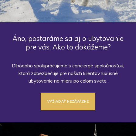
Áno, postaráme sa aj o ubytovanie
pre vás. Ako to dokážeme?
Dlhodobo spolupracujeme s concierge spoločnosťou,
ktorá zabezpečuje pre našich klientov luxusné
ubytovanie na mieru po celom svete.
VYŽIADAŤ NEZÁVÄZNE