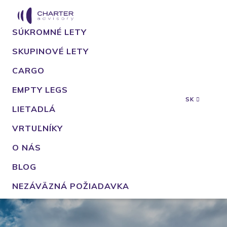
SÚKROMNÉ LETY
SKUPINOVÉ LETY
CARGO
EMPTY LEGS
SK
LIETADLÁ
VRTUĽNÍKY
O NÁS
BLOG
NEZÁVÄZNÁ POŽIADAVKA