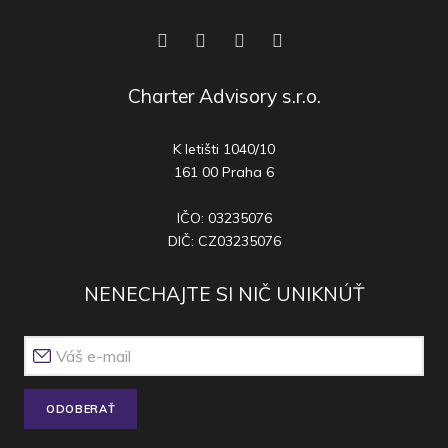
Charter Advisory s.r.o.
K letišti 1040/10
161 00 Praha 6
IČO: 03235076
DIČ: CZ03235076
NENECHAJTE SI NIČ UNIKNÚŤ
ODOBERAŤ