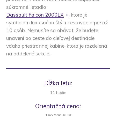
súkromné lietadlo
Dassault Falcon 2000LX
, ktoré je
symbolom luxusného štýlu cestovania pre až
10 osôb. Nemusíte sa obávať, že budete
unavení po ceste do cieľovej destinácie,
vďaka priestrannej kabíne, ktorá je rozdelená
na oddelené sekcie.
Dĺžka letu:
11 hodin
Orientačná cena:
150 000 EUR