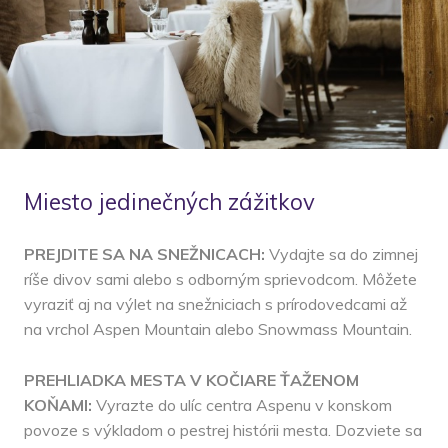
Miesto jedinečných zážitkov
PREJDITE SA NA SNEŽNICACH:
Vydajte sa do zimnej
ríše divov sami alebo s odborným sprievodcom. Môžete
vyraziť aj na výlet na snežniciach s prírodovedcami až
na vrchol Aspen Mountain alebo Snowmass Mountain.
PREHLIADKA MESTA V KOČIARE ŤAŽENOM
KOŇAMI:
Vyrazte do ulíc centra Aspenu v konskom
povoze s výkladom o pestrej histórii mesta. Dozviete sa