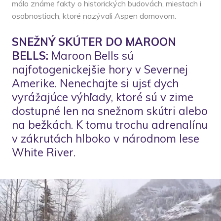
málo známe fakty o historických budovách, miestach i
osobnostiach, ktoré nazývali Aspen domovom.
SNEŽNÝ SKÚTER DO MAROON
BELLS:
Maroon Bells sú
najfotogenickejšie hory v Severnej
Amerike. Nenechajte si ujsť dych
vyrážajúce výhľady, ktoré sú v zime
dostupné len na snežnom skútri alebo
na bežkách. K tomu trochu adrenalínu
v zákrutách hlboko v národnom lese
White River.