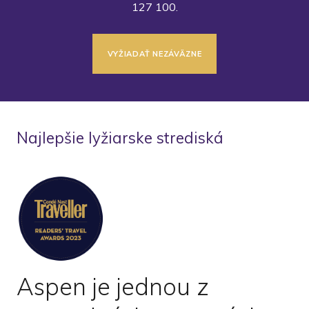
127 100.
VYŽIADAŤ NEZÁVÄZNE
Najlepšie lyžiarske strediská
Aspen je jednou z