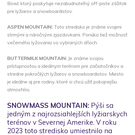
Bowl, ktorý poskytuje nezabudnuteľný off-piste zážitok
pre lyžiarov a snowboardistov.
ASPEN MOUNTAIN:
Toto stredisko je známe svojimi
strmými a náročnými zjazdovkami. Ponúka tiež možnosť
večerného lyžovania vo vybraných dňoch.
BUTTERMILK MOUNTAIN:
Je známe svojou
prístupnosťou a ideálnym terénom pre začiatočníkov a
stredne pokročilých lyžiarov a snowboardistov. Miesto
je ideálne aj pre rodiny, ktoré si chcú užiť pokojnejšiu
atmosféru.
SNOWMASS MOUNTAIN:
Pýši sa
jedným z najrozsiahlejších lyžiarskych
terénov v Severnej Amerike. V roku
2023 toto stredisko umiestnilo na