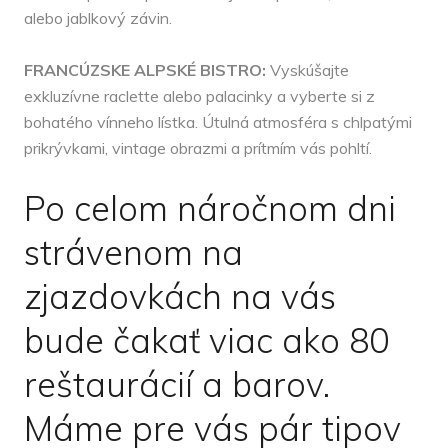
alebo jablkový závin.
FRANCÚZSKE ALPSKÉ BISTRO:
Vyskúšajte
exkluzívne raclette alebo palacinky a vyberte si z
bohatého vínneho lístka. Útulná atmosféra s chlpatými
prikrývkami, vintage obrazmi a prítmím vás pohltí.
Po celom náročnom dni
strávenom na
zjazdovkách na vás
bude čakať viac ako 80
reštaurácií a barov.
Máme pre vás pár tipov