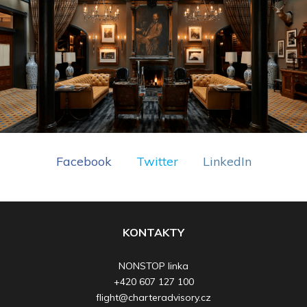
Facebook
Twitter
LinkedIn
KONTAKTY
NONSTOP linka
+420 607 127 100
flight@charteradvisory.cz