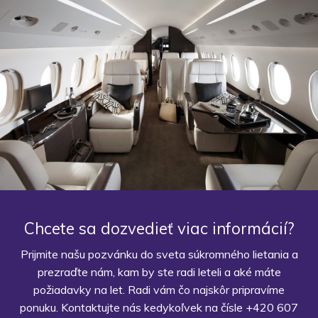
Chcete sa dozvedieť viac informácií?
Prijmite našu pozvánku do sveta súkromného lietania a
prezraďte nám, kam by ste radi leteli a aké máte
požiadavky na let. Radi vám čo najskôr pripravíme
ponuku. Kontaktujte nás kedykoľvek na čísle +420 607