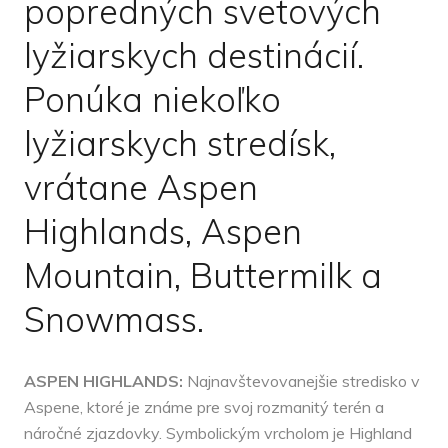
popredných svetových
lyžiarskych destinácií.
Ponúka niekoľko
lyžiarskych stredísk,
vrátane Aspen
Highlands, Aspen
Mountain, Buttermilk a
Snowmass.
ASPEN HIGHLANDS:
Najnavštevovanejšie stredisko v
Aspene, ktoré je známe pre svoj rozmanitý terén a
náročné zjazdovky. Symbolickým vrcholom je Highland