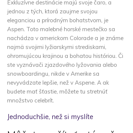
Exkluzívne destinácie majú svoje čaro, a
jednou z tých, ktorá zaujme svojou
eleganciou a prírodným bohatstvom, je
Aspen. Toto malebné horské mestečko sa
nachádza v americkom Colorade a je známe
najmä svojimi lyžiarskymi strediskami,
ohromujúcou krajinou a bohatou históriou. Či
ste vyznávači zjazdového lyžovania alebo
snowboardingu, nikde v Amerike sa
nevyvádzate lepšie, než v Aspene. A ak
budete mať šťastie, môžete tu stretnúť
množstvo celebrít.
Jednoduchšie, než si myslíte