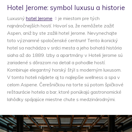
Hotel Jerome: symbol luxusu a historie
Luxusný
hotel Jerome
je miestom pre tých
najnáročnejších hostí. Hovorí sa, že nemôžete zažiť
Aspen, aniž by ste zažili hotel Jerome. Nevynechajte
toto významné spoločenské centrum! Tento ikonický
hotel sa nachádza v srdci mesta a jeho bohatá história
siaha až do 1889. Izby a apartmány v Hoteli Jerome sú
zariadené s dôrazom na detail a pohodlie hostí.
Kombinuje elegantný horský štýl s moderným luxusom.
V tomto hoteli nájdete aj to najlepšie wellness a spa v
celom Aspene. Čerešničkou na torte sú potom špičkové
reštaurácie hotela a bar, ktoré ponúkajú gastronomické
lahôdky spájajúce miestne chute s medzinárodnými.