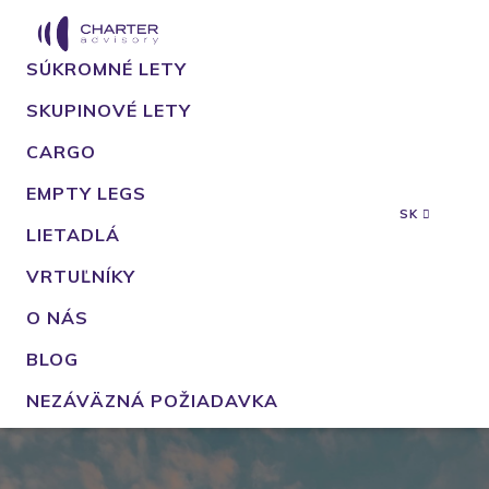
SÚKROMNÉ LETY
SKUPINOVÉ LETY
CARGO
EMPTY LEGS
SK
LIETADLÁ
VRTUĽNÍKY
O NÁS
BLOG
NEZÁVÄZNÁ POŽIADAVKA