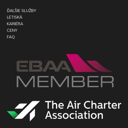
ĎALŠIE SLUŽBY
LETISKÁ
KARIÉRA
CENY
FAQ