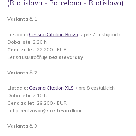
(Bratislava - Barcelona - Bratislava)
Varianta č. 1
Lietadlo:
Cessna Citation Bravo
pre 7 cestujúcich
Doba letu:
2:20 h
Cena za let:
22.200,- EUR
Let sa uskutočňuje
bez stevardky
Varianta č. 2
Lietadlo:
Cessna Citation XLS
pre 8 cestujúcich
Doba letu:
2:10 h
Cena za let:
29.200,- EUR
Let je realizovaný
so stevardkou
Varianta č. 3