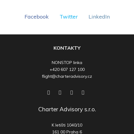
Facebook
Twitter
LinkedIn
KONTAKTY
NONSTOP linka
+420 607 127 100
flight@charteradvisory.cz
Charter Advisory s.r.o.
K letišti 1040/10
161 00 Praha 6