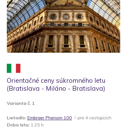
Orientačné ceny súkromného letu
(Bratislava - Miláno - Bratislava)
Varianta č. 1
Lietadlo:
Embraer Phenom 100
pre 4 cestujúcich
Doba letu:
1:25 h