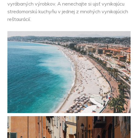
vyrábaných výrobkov. A nenechajte si ujsť vynikajúcu
stredomorskú kuchyňu v jednej z mnohých vynikajúcich
reštaurácií.