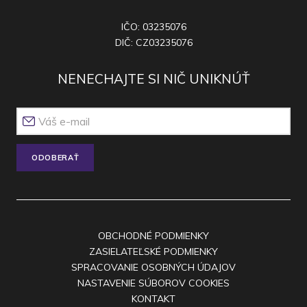
IČO: 03235076
DIČ: CZ03235076
NENECHAJTE SI NIČ UNIKNÚŤ
ODOBERAŤ
OBCHODNÉ PODMIENKY
ZASIELATEĽSKÉ PODMIENKY
SPRACOVANIE OSOBNÝCH ÚDAJOV
NASTAVENIE SÚBOROV COOKIES
KONTAKT