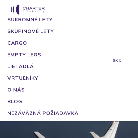
SÚKROMNÉ LETY
SKUPINOVÉ LETY
CARGO
EMPTY LEGS
SK
LIETADLÁ
VRTUĽNÍKY
O NÁS
BLOG
NEZÁVÄZNÁ POŽIADAVKA