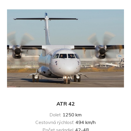
ATR 42
Dolet
1250 km
Cestovná rýchlosť
494 km/h
Počet sedadiel
42-48