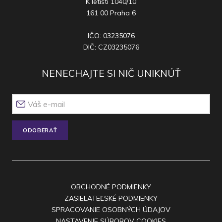
K letišti 1040/10
161 00 Praha 6
IČO: 03235076
DIČ: CZ03235076
NENECHAJTE SI NIČ UNIKNÚŤ
ODOBERAŤ
OBCHODNÉ PODMIENKY
ZASIELATEĽSKÉ PODMIENKY
SPRACOVANIE OSOBNÝCH ÚDAJOV
NASTAVENIE SÚBOROV COOKIES