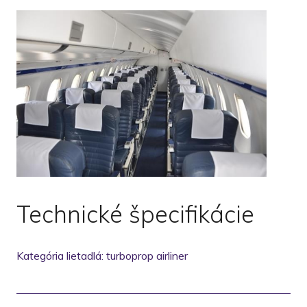
Technické špecifikácie
Kategória lietadlá: turboprop airliner