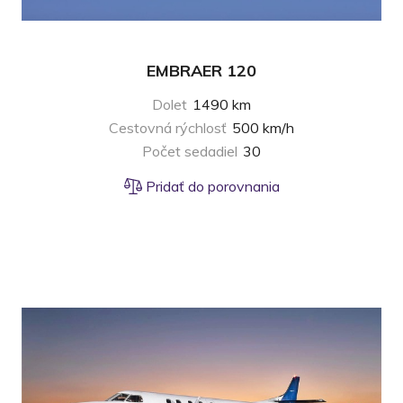
EMBRAER 120
Dolet
1490 km
Cestovná rýchlosť
500 km/h
Počet sedadiel
30
Pridať do porovnania