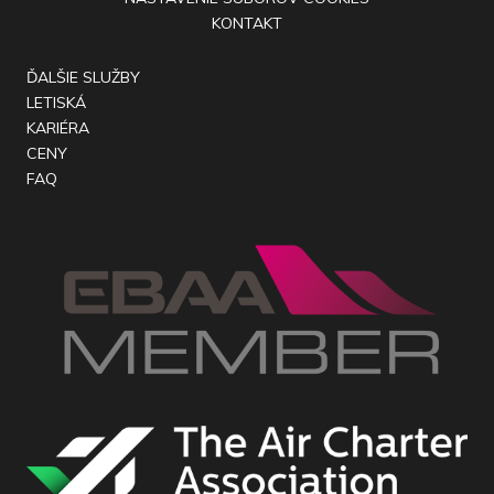
KONTAKT
ĎALŠIE SLUŽBY
LETISKÁ
KARIÉRA
CENY
FAQ