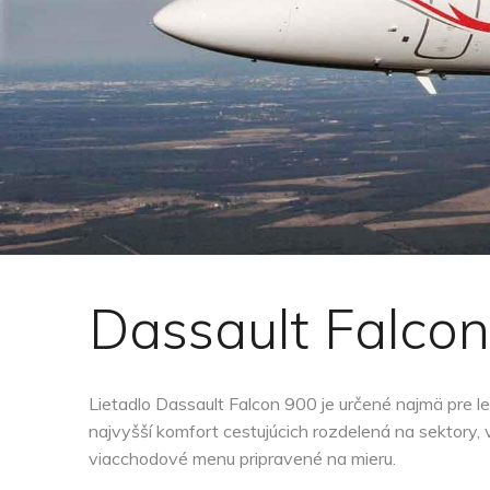
Dassault Falco
Lietadlo Dassault Falcon 900 je určené najmä pre le
najvyšší komfort cestujúcich rozdelená na sektory,
viacchodové menu pripravené na mieru.