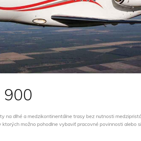
n 900
ty na dlhé a medzikontinentálne trasy bez nutnosti medzipristát
 v ktorých možno pohodlne vybaviť pracovné povinnosti alebo s