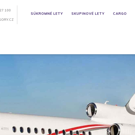
27 100
SÚKROMNÉ LETY
SKUPINOVÉ LETY
CARGO
SORY.CZ