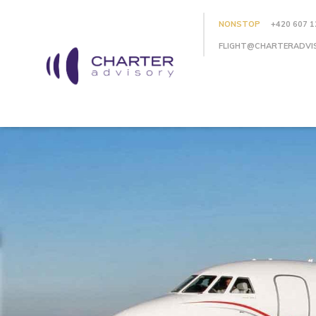
NONSTOP
+420 607 1
FLIGHT@CHARTERADVI