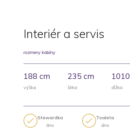
Interiér a servis
rozmery kabíny
188 cm
235 cm
1010
výška
šírka
dĺžka
Stewardka
Toaleta
áno
áno