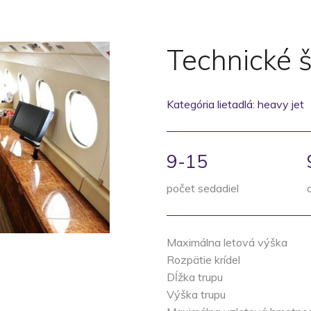
Technické š
Kategória lietadlá: heavy jet
9-15
počet sedadiel
Maximálna letová výška
Rozpätie krídel
Dĺžka trupu
Výška trupu