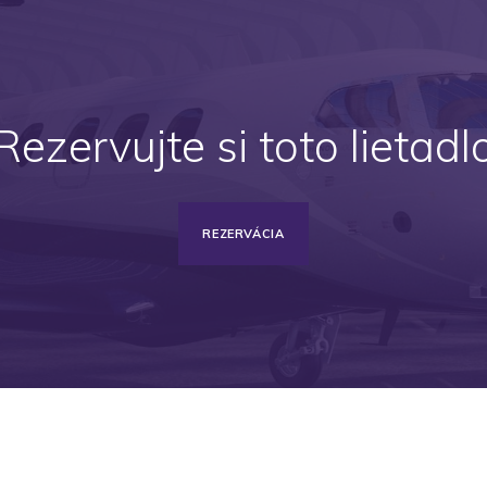
Rezervujte si toto lietadl
REZERVÁCIA