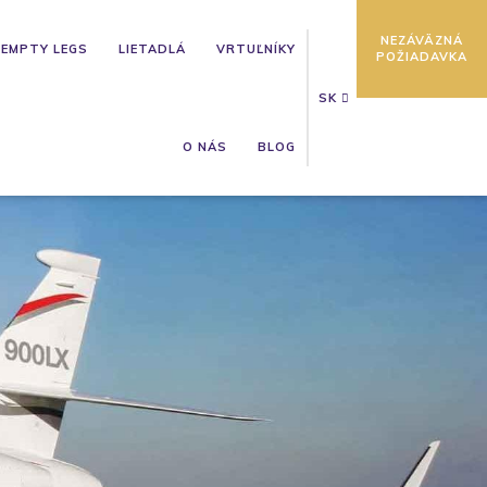
NEZÁVÄZNÁ
EMPTY LEGS
LIETADLÁ
VRTUĽNÍKY
POŽIADAVKA
SK
O NÁS
BLOG