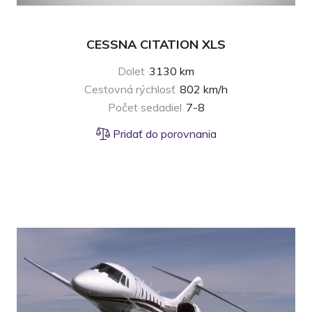
CESSNA CITATION XLS
Dolet
3130 km
Cestovná rýchlosť
802 km/h
Počet sedadiel
7-8
Pridať do porovnania