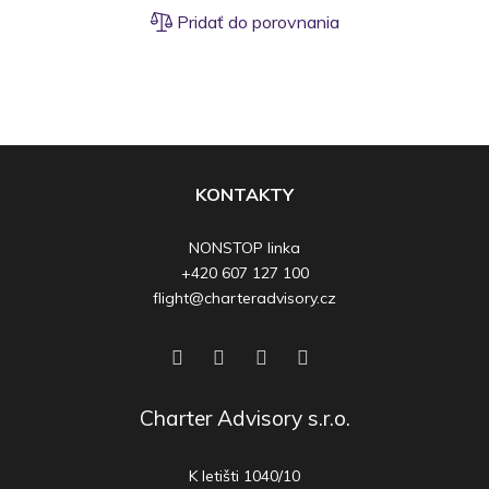
Pridať do porovnania
KONTAKTY
NONSTOP linka
+420 607 127 100
flight@charteradvisory.cz
Charter Advisory s.r.o.
K letišti 1040/10