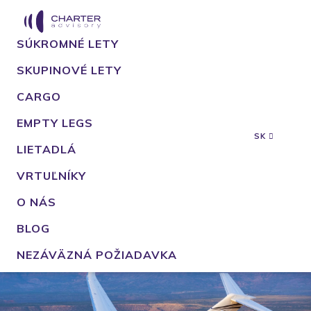
SÚKROMNÉ LETY
SKUPINOVÉ LETY
CARGO
EMPTY LEGS
SK
LIETADLÁ
VRTUĽNÍKY
O NÁS
BLOG
NEZÁVÄZNÁ POŽIADAVKA