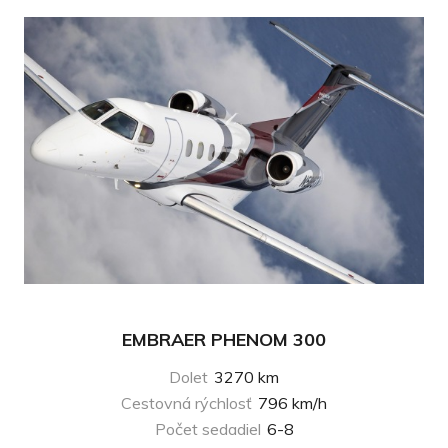
EMBRAER PHENOM 300
Dolet
3270 km
Cestovná rýchlosť
796 km/h
Počet sedadiel
6-8