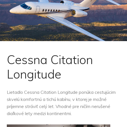
Cessna Citation
Longitude
Lietadlo Cessna Citation Longitude ponúka cestujúcim
skvelú komfortnú a tichú kabínu, v ktorej je možné
príjemne stráviť celý let. Vhodné pre ničím nerušené
diaľkové lety medzi kontinentmi.