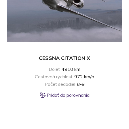
CESSNA CITATION X
Dolet
4910 km
Cestovná rýchlosť
972 km/h
Počet sedadiel
8-9
Pridať do porovnania