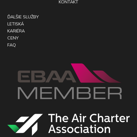
KONTAKT
ĎALŠIE SLUŽBY
LETISKÁ
KARIÉRA
CENY
FAQ