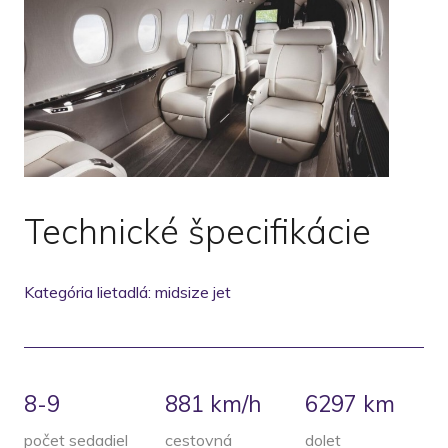
Technické špecifikácie
Kategória lietadlá: midsize jet
8-9
881 km/h
6297
km
počet sedadiel
cestovná
dolet